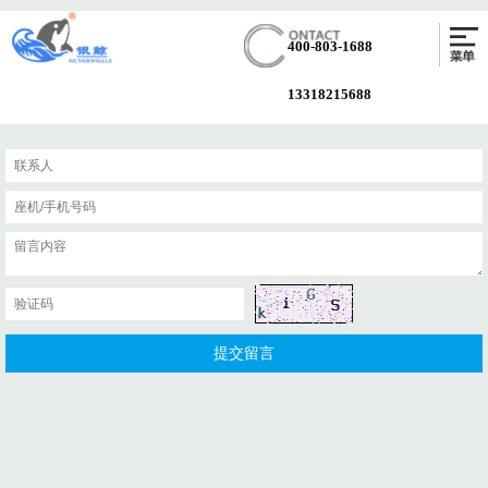
400-803-1688
13318215688