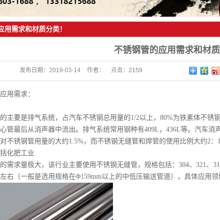
应用需求和材质分类！
不锈钢管的应用需求和材质
发布日期：
2019-03-14
作者：
点击：
2159
应用需求：
的主要是排气系统，占汽车不锈钢总用量的1/2以上，80%为铁素体不
心管最后从消声器中流出。排气系统常用钢种有409L，436L等。汽车
对不锈钢管用量的大约1.5%，而不锈钢无缝管和焊管的使用比例大约2：
括化肥工业
需求量极大，该行业主要使用不锈钢无缝管，规格包括：304、321、316、3
0mm左右（一般是选用规格在Φ159mm以上的中低压输送管道），具体应