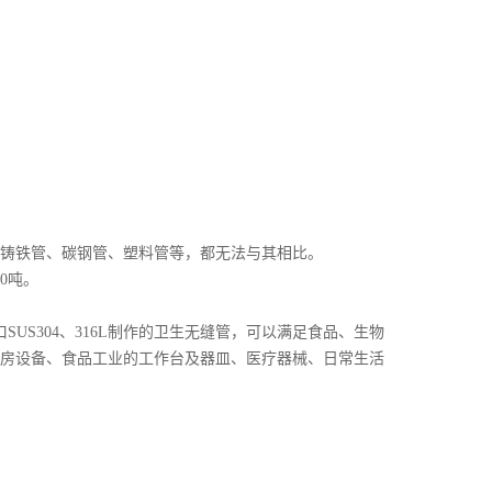
铸铁管、碳钢管、塑料管等，都无法与其相比。
0吨。
US304、316L制作的卫生无缝管，可以满足食品、生物
房设备、食品工业的工作台及器皿、医疗器械、日常生活