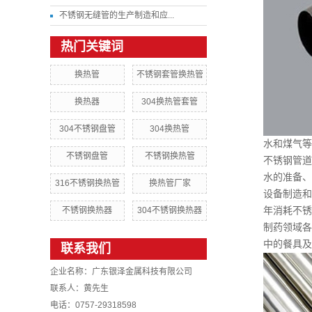
不锈钢无缝管的生产制造和应...
热门关键词
换热管
不锈钢套管换热管
换热器
304换热管套管
304不锈钢盘管
304换热管
水和煤气等
不锈钢盘管
不锈钢换热管
不锈钢管道
水的准备、
316不锈钢换热管
换热管厂家
设备制造和
不锈钢换热器
304不锈钢换热器
年消耗不锈
制药领域各
中的餐具及
联系我们
企业名称：广东银泽金属科技有限公司
联系人：黄先生
电话：0757-29318598