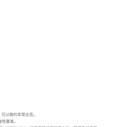
，可以做的非常光亮。
蚀性要差。