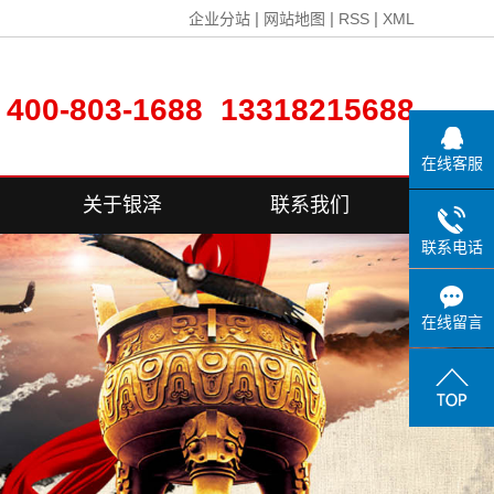
|
|
|
企业分站
网站地图
RSS
XML
400-803-1688 13318215688
在线客服
关于银泽
联系我们
联系电话
公司简介
联系方式
荣誉资质
在线留言
在线留言
生产设备