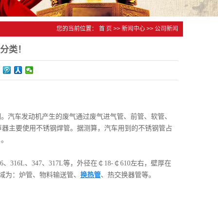
您的当前位置：
首 页
>>
新闻中心
>>
公司新闻
分类！
锈钢。汽车发动机产生的废气通过废气进气管、前管、软管、
消声器主要使用不锈钢焊管。据测算，汽车用到的不锈钢管占
1。
16L、347、317L等，外径在￠18-￠610左右，壁厚在
用领域为：炉管、物料输送管、
换热管
、热交换器管等。