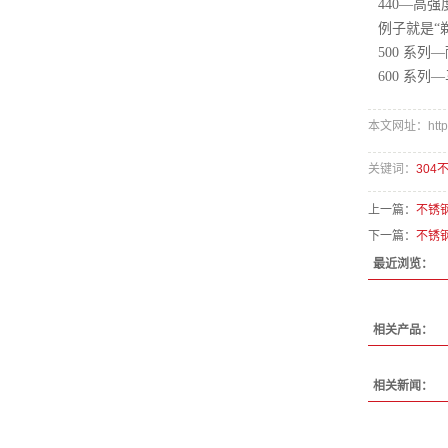
440—高
例子就是“剃
500 系
600 系
本文网址：http://
关键词：
304
上一篇：
不锈
下一篇：
不锈
最近浏览：
相关产品：
相关新闻：