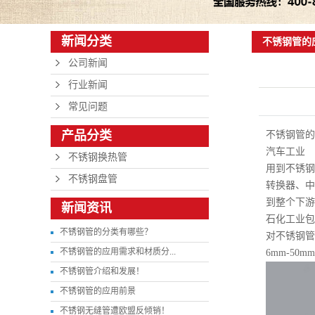
新闻分类
不锈钢管的
公司新闻
行业新闻
常见问题
产品分类
不锈钢管的
汽车工业
不锈钢换热管
用到不锈钢
不锈钢盘管
转换器、中
到整个下游
新闻资讯
石化工业包
不锈钢管的分类有哪些？
对不锈钢管的
不锈钢管的应用需求和材质分...
6mm-5
不锈钢管介绍和发展！
不锈钢管的应用前景
不锈钢无缝管遭欧盟反倾销！