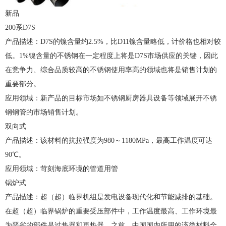
新品
200系D7S
产品描述：D7S的镍含量约2.5%，比D11镍含量略低，计价格也相对较
低。1%镍含量的不锈钢在一定程度上将是D7S市场供应的关键，因此
在竞争力、综合品质较高的不锈钢使用率高的领域也将是销售计划的
重要部分。
应用领域：新产品的目标市场如不锈钢厨房器具设备等领域展开不锈
钢钢管的市场销售计划。
双向式
产品描述：该材料的抗拉强度为980～1180MPa，最高工作温度可达
90℃。
应用领域：苛刻海底环境的管道用管
锅炉式
产品描述：超（超）临界机组是发电设备现代化和节能减排的基础。
在超（超）临界锅炉的重要受压部件中，工作温度最高、工作环境最
为恶劣的部件是过热器和再热器。之前，中国国内所用的该类材料全