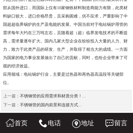
部从国外进口，而国际上仅有10家钢铁材料制造商能力有限，此类材
料缺口较大，进口价格昂贵，且采购困难，供不应求，严重影响了中
国超超临界锅炉的生产及电能的发展。中国当前对于电站锅炉用管的
需求每年大约在三万吨左右，且随着超（超）临界发电技术的不断提
高，需求量逐年扩大。国内几家大型企业在纷纷投入大量的人力、财
力，致力于此类产品的研发、生产，并取得了相当大的成绩。一方面
为国家的电力事业发展做出了自己的贡献，同时，也给企业带来了可
观的经济效益。
应用领域：电站锅炉行业，主要是过热器和再热器高温段等关键部
位。
上一篇：
不锈钢管的应用需求和材质分类！...
下一篇：
不锈钢管的国内前景和连接方式...
首页
电话
地址
留言