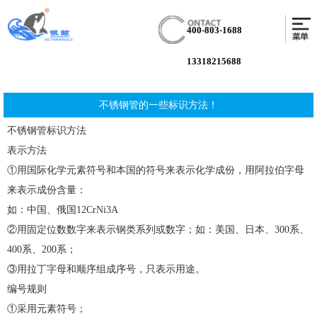
400-803-1688
13318215688
不锈钢管的一些标识方法！
不锈钢管标识方法
表示方法
①用国际化学元素符号和本国的符号来表示化学成份，用阿拉伯字母
来表示成份含量：
如：中国、俄国12CrNi3A
②用固定位数数字来表示钢类系列或数字；如：美国、日本、300系、
400系、200系；
③用拉丁字母和顺序组成序号，只表示用途。
编号规则
①采用元素符号；