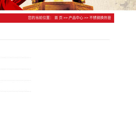
您的当前位置：
首 页
>>
产品中心
>>
不锈钢换热管