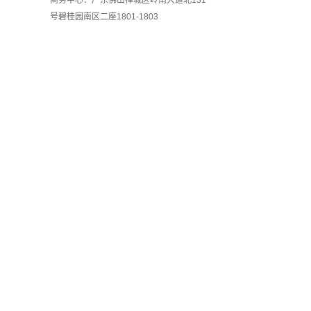
号碧桂园南区二座1801-1803