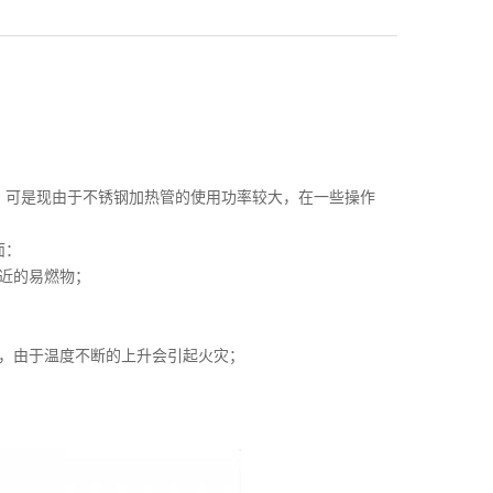
，可是现由于不锈钢加热管的使用功率较大，在一些操作
面：
近的易燃物；
时，由于温度不断的上升会引起火灾；