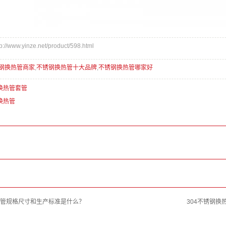
www.yinze.net/product/598.html
钢换热管商家
,
不锈钢换热管十大品牌
,
不锈钢换热管哪家好
4换热管套管
4换热管
管规格尺寸和生产标准是什么？
304不锈钢换