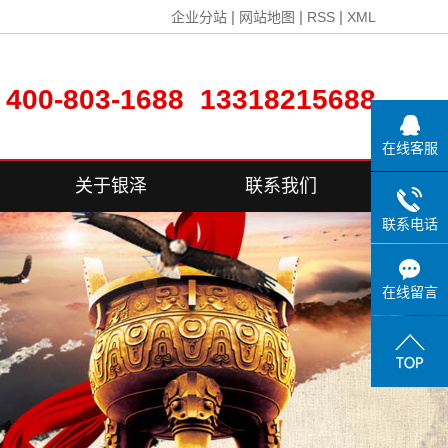
|
|
|
企业分站
网站地图
RSS
XML
400-803-1688 13318215688
在线客服
关于银泽
联系我们
联系电话
公司简介
联系方式
荣誉资质
在线留言
在线留言
生产设备