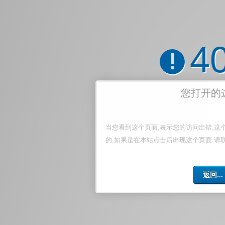
4
!
您打开的
当您看到这个页面,表示您的访问出错,这
的,如果是在本站点击后出现这个页面,请
返回...